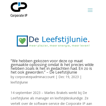
“We hebben gekozen voor deze op maat
gemaakte oplossing omdat ik het precies wilde
hebben zoals ik het in gedachten had. En zo is
het ook geworden.” – De Leefstijlunie
by
corporateipadminaccount
|
Dec 19, 2023
|
leefstijlunie
14 september 2023 – Marlies Brakels werkt bij De
Leefstijlunie als manager en leefstijldeskundige. Ze
vertelt over de software-service die Corporate IP aan