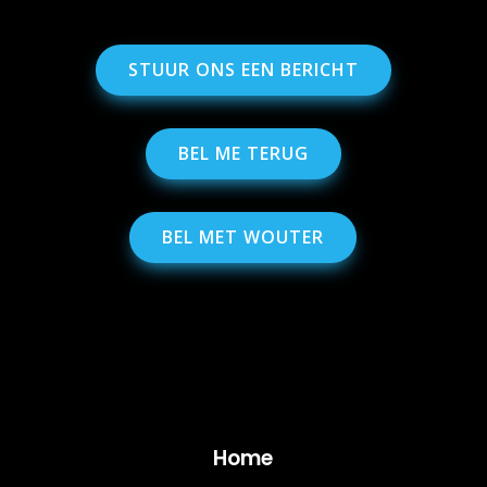
STUUR ONS EEN BERICHT
BEL ME TERUG
BEL MET WOUTER
Home