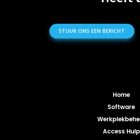
STUUR ONS EEN BERICHT
Home
Software
Werkplekbehe
Access Hulp