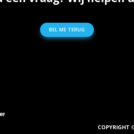
BEL ME TERUG
er
COPYRIGHT © 