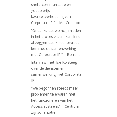
snelle communicatie en
goede prijs-
kwaliteitverhouding van
Corporate IP.” – Me-Creation
“Ondanks dat we nog midden
in het proces zitten, kan ik nu
al zeggen dat ik zeer tevreden
ben met de samenwerking
met Corporate IP.” – Bo-rent
Interview met Ilse Kolsteeg
over de diensten en
samenwerking met Corporate
IP
“We begonnen steeds meer
problemen te ervaren met
het functioneren van het
Access systeem.” – Centrum
Zijnsoriëntatie