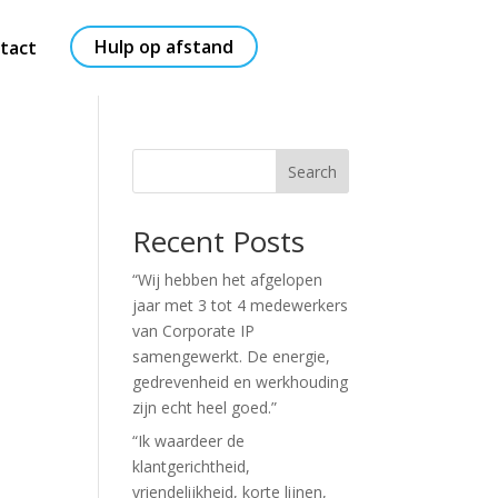
Hulp op afstand
tact
Search
Recent Posts
“Wij hebben het afgelopen
jaar met 3 tot 4 medewerkers
van Corporate IP
samengewerkt. De energie,
gedrevenheid en werkhouding
zijn echt heel goed.”
“Ik waardeer de
klantgerichtheid,
vriendelijkheid, korte lijnen,