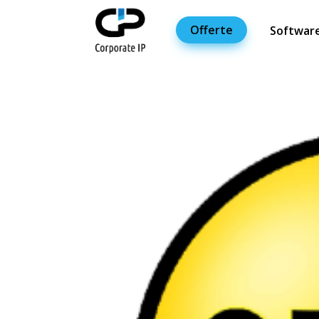
Offerte
Softwar