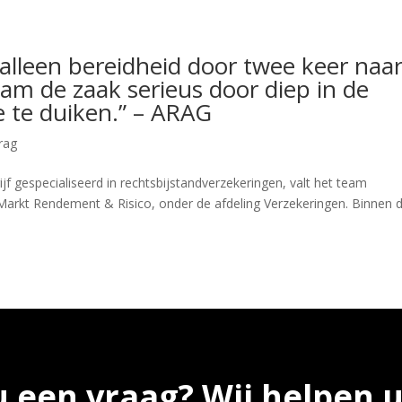
 alleen bereidheid door twee keer naa
m de zaak serieus door diep in de
e te duiken.” – ARAG
rag
f gespecialiseerd in rechtsbijstandverzekeringen, valt het team
Markt Rendement & Risico, onder de afdeling Verzekeringen. Binnen d
u een vraag? Wij helpen u