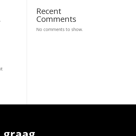
Recent
Comments
r
No comments to show.
it
 graag.